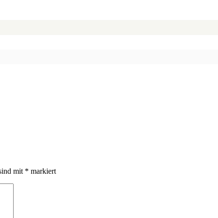
sind mit
*
markiert