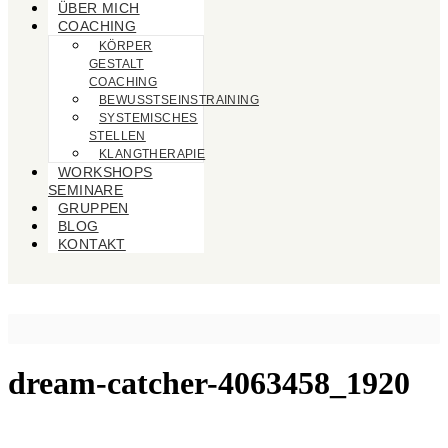
ÜBER MICH
COACHING
KÖRPER
GESTALT
COACHING
BEWUSSTSEINSTRAINING
SYSTEMISCHES
STELLEN
KLANGTHERAPIE
WORKSHOPS
SEMINARE
GRUPPEN
BLOG
KONTAKT
dream-catcher-4063458_1920