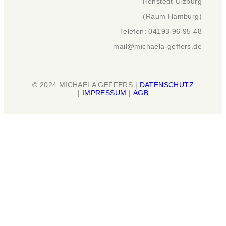
Henstedt-Ulzburg
(Raum Hamburg)
Telefon: 04193 96 95 48
mail@michaela-geffers.de
© 2024 MICHAELA GEFFERS |
DATENSCHUTZ
|
IMPRESSUM
|
AGB