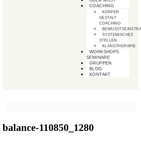
ÜBER MICH
COACHING
KÖRPER
GESTALT
COACHING
BEWUSSTSEINSTRA
SYSTEMISCHES
STELLEN
KLANGTHERAPIE
WORKSHOPS
SEMINARE
GRUPPEN
BLOG
KONTAKT
balance-110850_1280