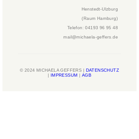
Henstedt-Ulzburg
(Raum Hamburg)
Telefon: 04193 96 95 48
mail@michaela-geffers.de
© 2024 MICHAELA GEFFERS |
DATENSCHUTZ
|
IMPRESSUM
|
AGB