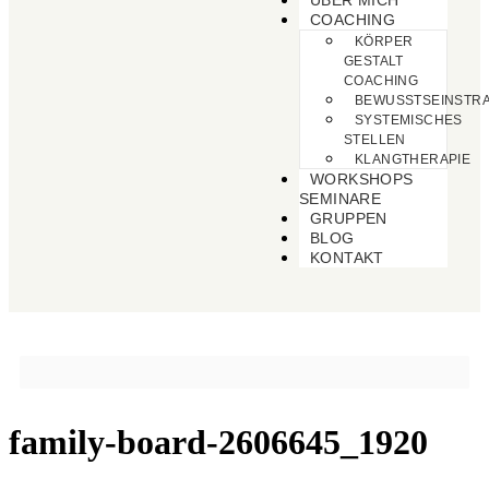
ÜBER MICH
COACHING
KÖRPER
GESTALT
COACHING
BEWUSSTSEINSTRA
SYSTEMISCHES
STELLEN
KLANGTHERAPIE
WORKSHOPS
SEMINARE
GRUPPEN
BLOG
KONTAKT
family-board-2606645_1920