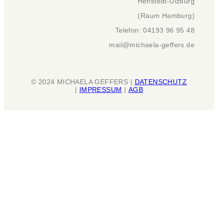
Henstedt-Ulzburg
(Raum Hamburg)
Telefon: 04193 96 95 48
mail@michaela-geffers.de
© 2024 MICHAELA GEFFERS |
DATENSCHUTZ
|
IMPRESSUM
|
AGB