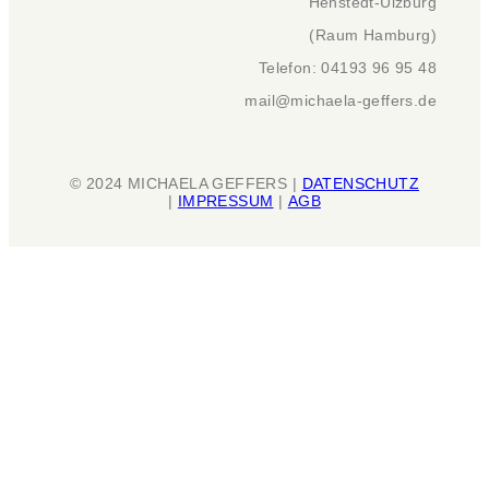
Henstedt-Ulzburg
(Raum Hamburg)
Telefon: 04193 96 95 48
mail@michaela-geffers.de
© 2024 MICHAELA GEFFERS |
DATENSCHUTZ
|
IMPRESSUM
|
AGB