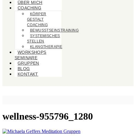
ÜBER MICH
COACHING
KÖRPER
GESTALT
COACHING
BEWUSSTSEINSTRAINING
SYSTEMISCHES
STELLEN
KLANGTHERAPIE
WORKSHOPS
SEMINARE
GRUPPEN
BLOG
KONTAKT
wellness-955796_1280