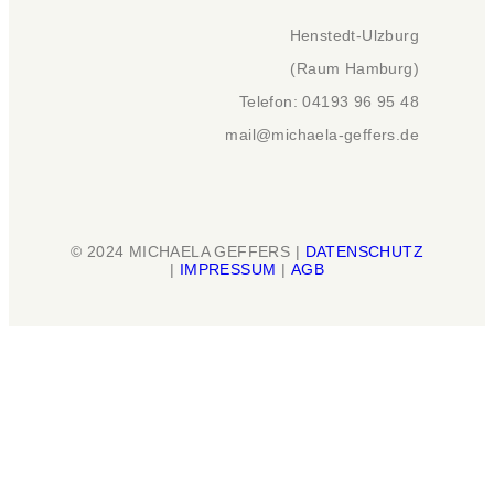
Henstedt-Ulzburg
(Raum Hamburg)
Telefon: 04193 96 95 48
mail@michaela-geffers.de
© 2024 MICHAELA GEFFERS |
DATENSCHUTZ
|
IMPRESSUM
|
AGB